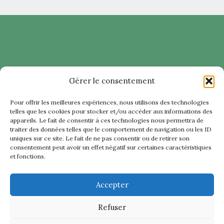
Gérer le consentement
Pour offrir les meilleures expériences, nous utilisons des technologies
telles que les cookies pour stocker et/ou accéder aux informations des
appareils. Le fait de consentir à ces technologies nous permettra de
traiter des données telles que le comportement de navigation ou les ID
uniques sur ce site. Le fait de ne pas consentir ou de retirer son
consentement peut avoir un effet négatif sur certaines caractéristiques
et fonctions.
La certification qualité a été délivrée au titre de la
catégorie d’action suivante : Action de Formation
Accepter
Continue (AFC)
Refuser